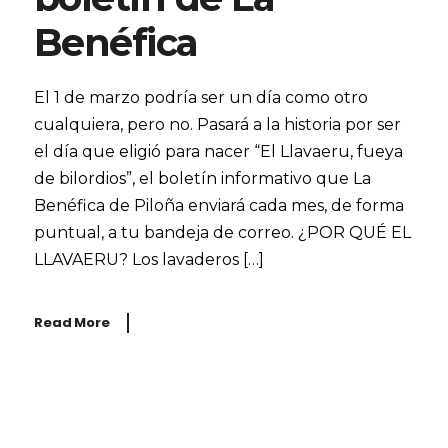
Benéfica
El 1 de marzo podría ser un día como otro
cualquiera, pero no. Pasará a la historia por ser
el día que eligió para nacer “El Llavaeru, fueya
de bilordios”, el boletín informativo que La
Benéfica de Piloña enviará cada mes, de forma
puntual, a tu bandeja de correo. ¿POR QUÉ EL
LLAVAERU? Los lavaderos […]
Read More