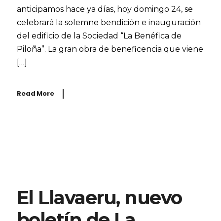
anticipamos hace ya días, hoy domingo 24, se
celebrará la solemne bendición e inauguración
del edificio de la Sociedad “La Benéfica de
Piloña”. La gran obra de beneficencia que viene
[…]
Read More
El Llavaeru, nuevo
boletín de La