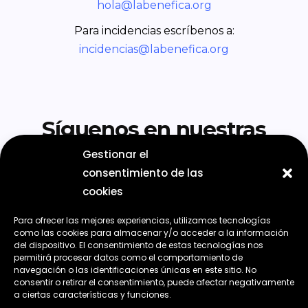
hola@labenefica.org
Para incidencias escríbenos a:
incidencias@labenefica.org
Síguenos en nuestras
redes sociales
Gestionar el
consentimiento de las
cookies
Para ofrecer las mejores experiencias, utilizamos tecnologías
como las cookies para almacenar y/o acceder a la información
del dispositivo. El consentimiento de estas tecnologías nos
permitirá procesar datos como el comportamiento de
navegación o las identificaciones únicas en este sitio. No
consentir o retirar el consentimiento, puede afectar negativamente
a ciertas características y funciones.