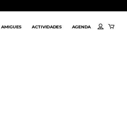
AMIGUES
ACTIVIDADES
AGENDA
GALERÍA
RADIO BARULLU
USF
A