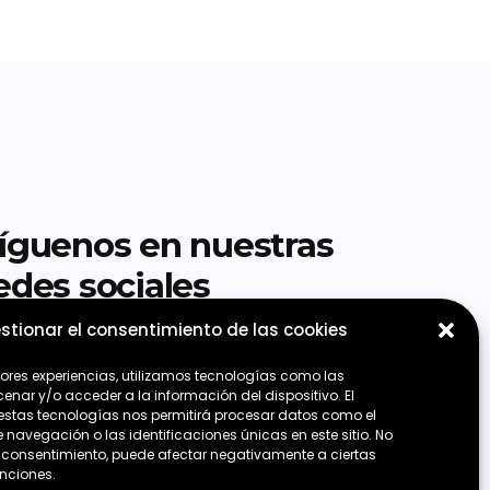
íguenos en nuestras
edes sociales
stionar el consentimiento de las cookies
jores experiencias, utilizamos tecnologías como las
nar y/o acceder a la información del dispositivo. El
estas tecnologías nos permitirá procesar datos como el
avegación o las identificaciones únicas en este sitio. No
 el consentimiento, puede afectar negativamente a ciertas
unciones.