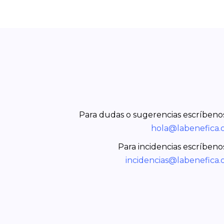
Para dudas o sugerencias escríbenos
hola@labenefica.
Para incidencias escríbenos
incidencias@labenefica.