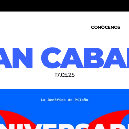
CONÓCENOS
AN CABA
QUÉ ES
VOLUNTARIES
NOTICIAS
17.05.25
TRANSPARENCI