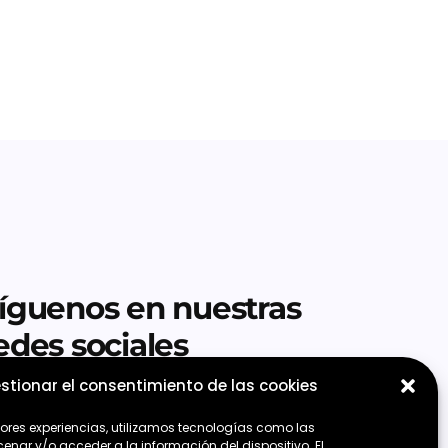
íguenos en nuestras
edes sociales
stionar el consentimiento de las cookies
jores experiencias, utilizamos tecnologías como las
nar y/o acceder a la información del dispositivo. El