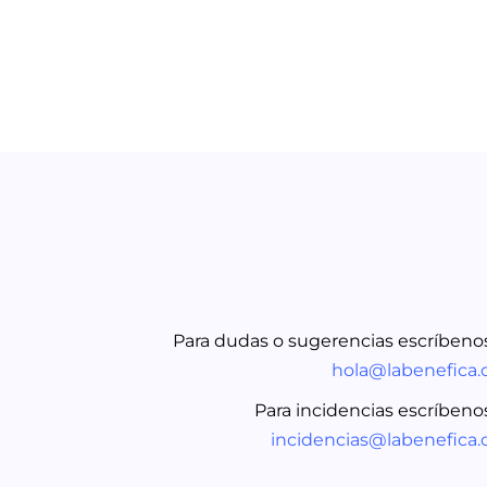
Para dudas o sugerencias escríbenos
hola@labenefica.
Para incidencias escríbenos
incidencias@labenefica.