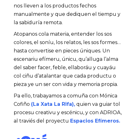
nos lleven a los productos fechos
manualmente y que dediquen el tiempu y
la sabiduría remota.
Atopanos cola materia, entender los sos
colores, el soníu, los relatos, les sos formes…
hasta convertise en pieces úniques. Un
escenariu efímeru, únicu, qu’alluga l’alma
del saber facer, feble, ellaboráu y cuayáu
col ciñu d’atalantar que cada productu o
pieza ye un ser con vida y memoria propia.
Pa ello, trabayamos a comuña con Mónica
Cofiño
(La Xata La Rifa),
quien va guiar tol
procesu creativu y escénicu, y con ADRIOA,
al traviés del proyectu
Espacios Efímeros.