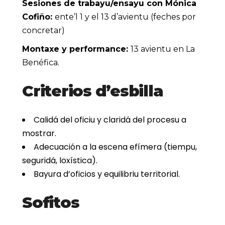
Sesiones de trabayu/ensayu con Mónica
Cofiño:
ente’l 1 y el 13 d’avientu (feches por
concretar)
Montaxe y performance:
13 avientu en La
Benéfica.
Criterios d’esbilla
Calidá del oficiu y claridá del procesu a
mostrar.
Adecuación a la escena efímera (tiempu,
seguridá, loxística).
Bayura d’oficios y equilibriu territorial.
Sofitos