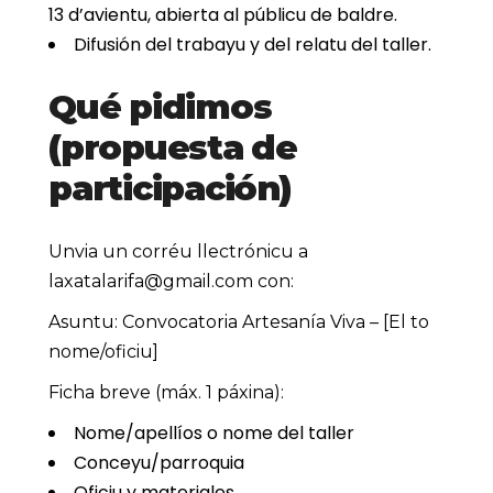
13 d’avientu, abierta al públicu de baldre.
Difusión del trabayu y del relatu del taller.
Qué pidimos
(propuesta de
participación)
Unvia un corréu llectrónicu a
laxatalarifa@gmail.com con:
Asuntu: Convocatoria Artesanía Viva – [El to
nome/oficiu]
Ficha breve
(máx. 1 páxina):
Nome/apellíos o nome del taller
Conceyu/parroquia
Oficiu y materiales