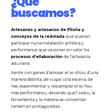
¿Qué
buscamos?
Artesanes y artesanos de Piloña y
conceyos de la redolada
que quieran
participar nuna
instalación artística y
performance
que va poner en valor los
procesos d’ellaboración
de l’artesanía
asturiana.
Xente con ganes d’amosar el so oficiu d’una
manera distinta, de xugar cola escena, de
rise, esperimentar y rescamplar el so llau
más performativu, dexando que’l xestu, la
ferramienta y la materia se conviertan
tamién en protagonistes.