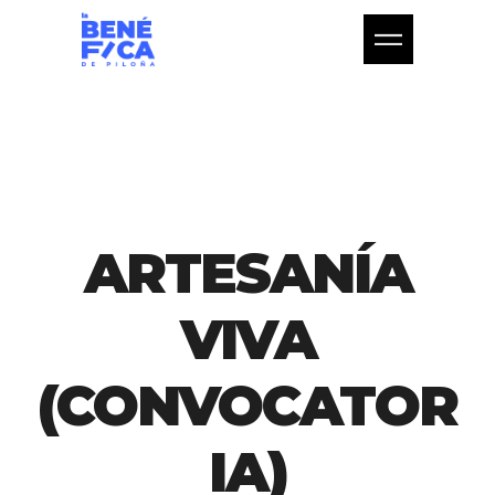
ARTESANÍA
VIVA
(CONVOCATOR
IA)