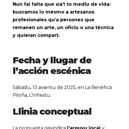
Nun fai falta que sía’l to mediu de vida:
buscamos lo mesmo a artesanos
profesionales qu’a persones que
remanen un arte, un oficiu o una técnica
y quieran compart.
Fecha y llugar de
l’acción escénica
Sábadu, 13 avientu de 2025, en La Benéfica
Piloña, L’Infiestu.
Llinia conceptual
La propuesta reivindica
l’arguyu local
y